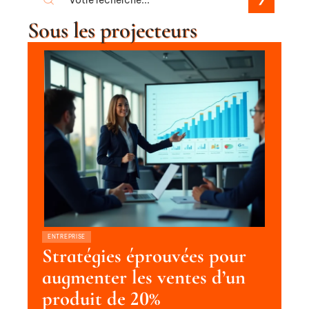
Sous les projecteurs
ENTREPRISE
Stratégies éprouvées pour
augmenter les ventes d’un
produit de 20%