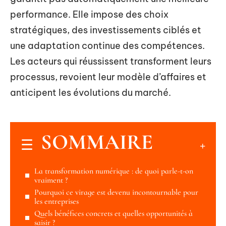
performance. Elle impose des choix
stratégiques, des investissements ciblés et
une adaptation continue des compétences.
Les acteurs qui réussissent transforment leurs
processus, revoient leur modèle d’affaires et
anticipent les évolutions du marché.
SOMMAIRE
La transformation numérique : de quoi parle-t-on
vraiment ?
Pourquoi ce virage est devenu incontournable pour
les entreprises
Quels bénéfices concrets et quelles opportunités à
saisir ?