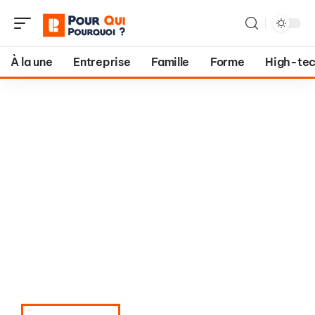
À la une
Entreprise
Famille
Forme
High-te