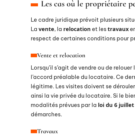
Les cas où le propriétaire pe
Le cadre juridique prévoit plusieurs situ
vente
relocation
travaux
La
, la
et les
en
respect de certaines conditions pour pr
Vente et relocation
Lorsqu’il s’agit de vendre ou de relouer 
l’accord préalable du locataire. Ce dern
légitime. Les visites doivent se déroul
ainsi la vie privée du locataire. Si le b
loi du 6 juille
modalités prévues par la
démarches.
Travaux