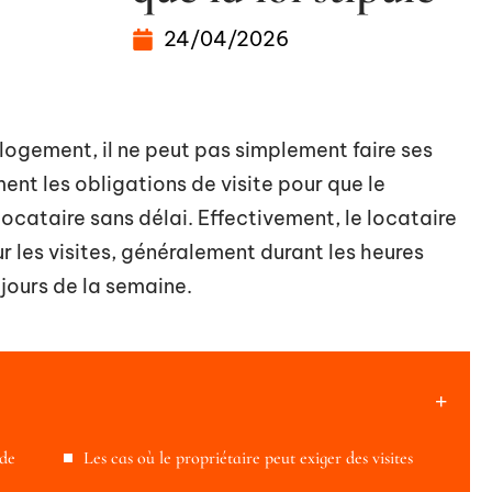
24/04/2026
 logement, il ne peut pas simplement faire ses
ment les obligations de visite pour que le
locataire sans délai. Effectivement, le locataire
 les visites, généralement durant les heures
 jours de la semaine.
 de
Les cas où le propriétaire peut exiger des visites