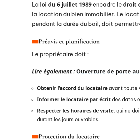
loi du 6 juillet 1989
droit 
La
encadre le
la location du bien immobilier. Le loca
pendant la durée du bail, doit permettr
Préavis et planification
Le propriétaire doit :
Lire également :
Ouverture de porte au b
Obtenir l’accord du locataire
avant toute v
Informer le locataire par écrit
des dates et
Respecter les horaires de visite
, qui ne do
durant les jours ouvrables.
Protection du locataire