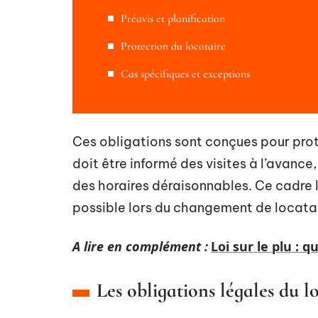
Préavis et planification
Protection du locataire
Cas spécifiques et exceptions
Ces obligations sont conçues pour proté
doit être informé des visites à l’avance
des horaires déraisonnables. Ce cadre l
possible lors du changement de locatai
A lire en complément :
Loi sur le plu : q
Les obligations légales du l