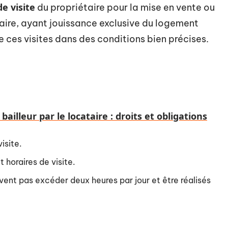
de visite
du propriétaire pour la mise en vente ou
taire, ayant jouissance exclusive du logement
e ces visites dans des conditions bien précises.
ailleur par le locataire : droits et obligations
isite.
 horaires de visite.
ivent pas excéder deux heures par jour et être réalisés