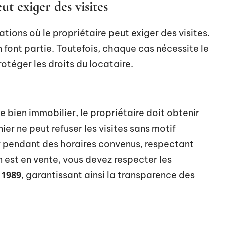
ut exiger des visites
ations où le propriétaire peut exiger des visites.
 font partie. Toutefois, chaque cas nécessite le
otéger les droits du locataire.
le bien immobilier, le propriétaire doit obtenir
ier ne peut refuser les visites sans motif
er pendant des horaires convenus, respectant
ien est en vente, vous devez respecter les
t 1989
, garantissant ainsi la transparence des