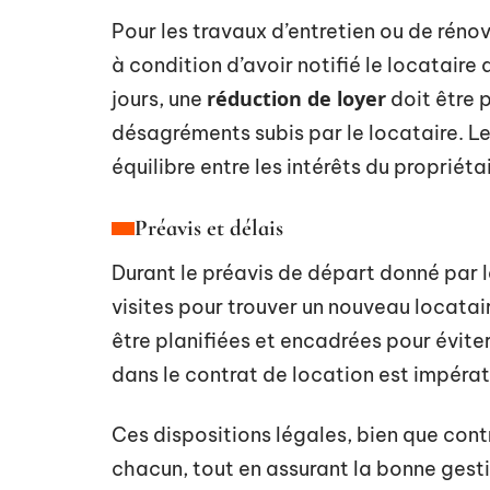
Pour les travaux d’entretien ou de réno
à condition d’avoir notifié le locataire 
réduction de loyer
jours, une
doit être 
désagréments subis par le locataire. L
équilibre entre les intérêts du propriéta
Préavis et délais
Durant le préavis de départ donné par l
visites pour trouver un nouveau locatair
être planifiées et encadrées pour évite
dans le contrat de location est impérati
Ces dispositions légales, bien que cont
chacun, tout en assurant la bonne gesti