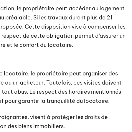
vation, le propriétaire peut accéder au logement
au préalable. Si les travaux durent plus de 21
proposée. Cette disposition vise à compenser les
e respect de cette obligation permet d’assurer un
ire et le confort du locataire.
e locataire, le propriétaire peut organiser des
e ou un acheteur. Toutefois, ces visites doivent
r tout abus. Le respect des horaires mentionnés
f pour garantir la tranquillité du locataire.
raignantes, visent à protéger les droits de
on des biens immobiliers.