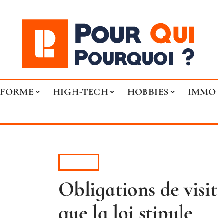
FORME
HIGH-TECH
HOBBIES
IMMO
IMMO
Obligations de visit
que la loi stipule