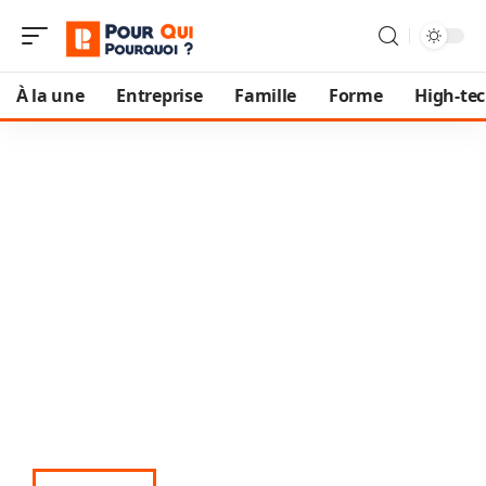
À la une
Entreprise
Famille
Forme
High-te