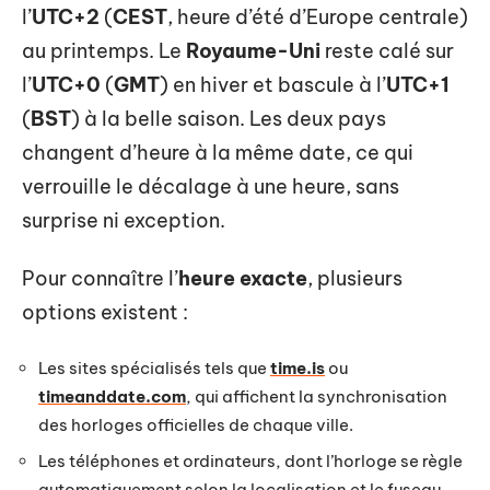
l’
UTC+2
(
CEST
, heure d’été d’Europe centrale)
au printemps. Le
Royaume-Uni
reste calé sur
l’
UTC+0
(
GMT
) en hiver et bascule à l’
UTC+1
(
BST
) à la belle saison. Les deux pays
changent d’heure à la même date, ce qui
verrouille le décalage à une heure, sans
surprise ni exception.
Pour connaître l’
heure exacte
, plusieurs
options existent :
Les sites spécialisés tels que
time.is
ou
timeanddate.com
, qui affichent la synchronisation
des horloges officielles de chaque ville.
Les téléphones et ordinateurs, dont l’horloge se règle
automatiquement selon la localisation et le fuseau