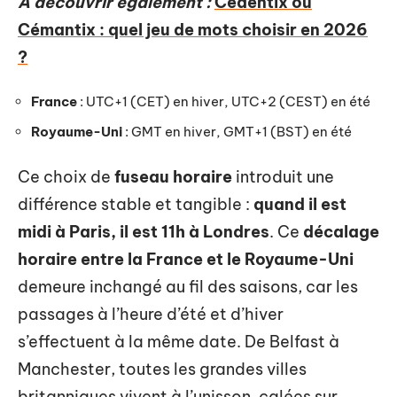
A découvrir également :
Cedentix ou
Cémantix : quel jeu de mots choisir en 2026
?
France
: UTC+1 (CET) en hiver, UTC+2 (CEST) en été
Royaume-Uni
: GMT en hiver, GMT+1 (BST) en été
Ce choix de
fuseau horaire
introduit une
différence stable et tangible :
quand il est
midi à Paris, il est 11h à Londres
. Ce
décalage
horaire entre la France et le Royaume-Uni
demeure inchangé au fil des saisons, car les
passages à l’heure d’été et d’hiver
s’effectuent à la même date. De Belfast à
Manchester, toutes les grandes villes
britanniques vivent à l’unisson, calées sur