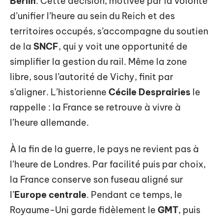
Berlin
. Cette décision, motivée par la volonté
d’unifier l’heure au sein du Reich et des
territoires occupés, s’accompagne du soutien
de la
SNCF
, qui y voit une opportunité de
simplifier la gestion du rail. Même la zone
libre, sous l’autorité de Vichy, finit par
s’aligner. L’historienne
Cécile Desprairies
le
rappelle : la France se retrouve à vivre à
l’heure allemande.
À la fin de la guerre, le pays ne revient pas à
l’heure de Londres. Par facilité puis par choix,
la France conserve son fuseau aligné sur
l’
Europe centrale
. Pendant ce temps, le
Royaume-Uni garde fidèlement le
GMT
, puis