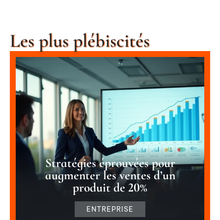
Les plus plébiscités
Stratégies éprouvées pour
augmenter les ventes d’un
produit de 20%
ENTREPRISE