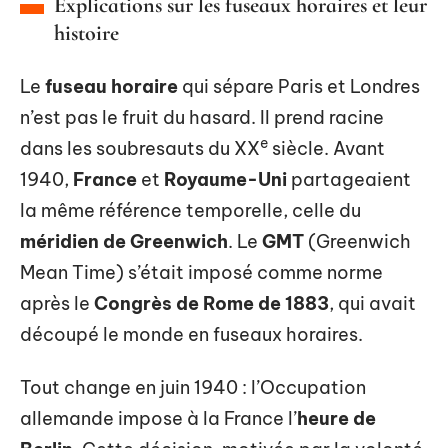
Explications sur les fuseaux horaires et leur
histoire
Le
fuseau horaire
qui sépare Paris et Londres
n’est pas le fruit du hasard. Il prend racine
e
dans les soubresauts du XX
siècle. Avant
1940,
France
et
Royaume-Uni
partageaient
la même référence temporelle, celle du
méridien de Greenwich
. Le
GMT
(Greenwich
Mean Time) s’était imposé comme norme
après le
Congrès de Rome de 1883
, qui avait
découpé le monde en fuseaux horaires.
Tout change en juin 1940 : l’Occupation
allemande impose à la France l’
heure de