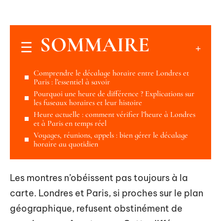
SOMMAIRE
Comprendre le décalage horaire entre Londres et
Paris : l’essentiel à savoir
Pourquoi une heure de différence ? Explications sur
les fuseaux horaires et leur histoire
Heure actuelle : comment vérifier l’heure à Londres
et à Paris en temps réel
Voyages, réunions, appels : bien gérer le décalage
horaire au quotidien
Les montres n’obéissent pas toujours à la
carte. Londres et Paris, si proches sur le plan
géographique, refusent obstinément de