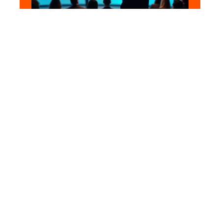
ENTREPRISE
Promotion efficace d’un
événement sur LinkedIn:
stratégies et astuces
11 mars 2026
En vogue