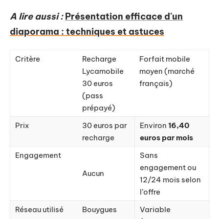
A lire aussi :
Présentation efficace d'un
diaporama : techniques et astuces
Critère
Recharge
Forfait mobile
Lycamobile
moyen (marché
30 euros
français)
(pass
prépayé)
Prix
30 euros par
Environ
16,40
recharge
euros par mois
Engagement
Sans
engagement ou
Aucun
12/24 mois selon
l’offre
Réseau utilisé
Bouygues
Variable