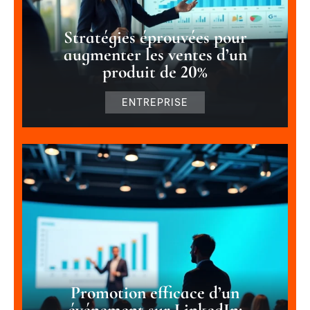
Stratégies éprouvées pour
augmenter les ventes d’un
produit de 20%
ENTREPRISE
Promotion efficace d’un
événement sur LinkedIn: