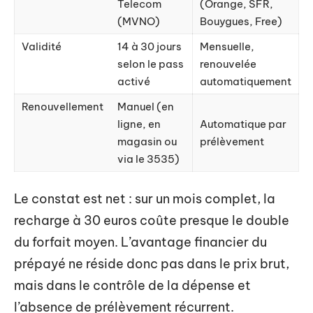
Telecom
(Orange, SFR,
(MVNO)
Bouygues, Free)
Validité
14 à 30 jours
Mensuelle,
selon le pass
renouvelée
activé
automatiquement
Renouvellement
Manuel (en
ligne, en
Automatique par
magasin ou
prélèvement
via le 3535)
Le constat est net : sur un mois complet, la
recharge à 30 euros coûte presque le double
du forfait moyen. L’avantage financier du
prépayé ne réside donc pas dans le prix brut,
mais dans le contrôle de la dépense et
l’absence de prélèvement récurrent.