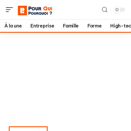
À la une
Entreprise
Famille
Forme
High-te