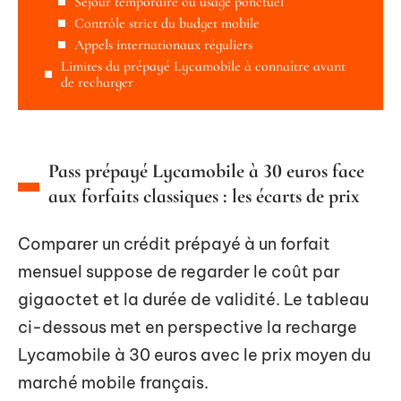
Séjour temporaire ou usage ponctuel
Contrôle strict du budget mobile
Appels internationaux réguliers
Limites du prépayé Lycamobile à connaître avant
de recharger
Pass prépayé Lycamobile à 30 euros face
aux forfaits classiques : les écarts de prix
Comparer un crédit prépayé à un forfait
mensuel suppose de regarder le coût par
gigaoctet et la durée de validité. Le tableau
ci-dessous met en perspective la recharge
Lycamobile à 30 euros avec le prix moyen du
marché mobile français.