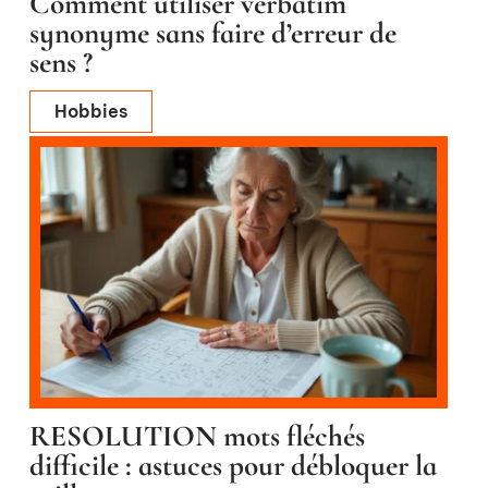
Comment utiliser verbatim
synonyme sans faire d’erreur de
sens ?
Hobbies
RESOLUTION mots fléchés
difficile : astuces pour débloquer la