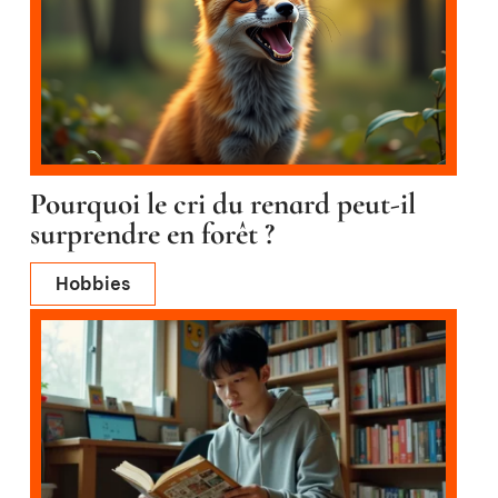
Pourquoi le cri du renard peut-il
surprendre en forêt ?
Hobbies