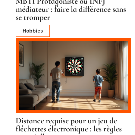
MBTI Protagoniste ou INFJ
médiateur : faire la différence sans
se tromper
Hobbies
Distance requise pour un jeu de
fléchettes électronique : les règles