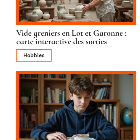
Vide greniers en Lot et Garonne :
carte interactive des sorties
Hobbies