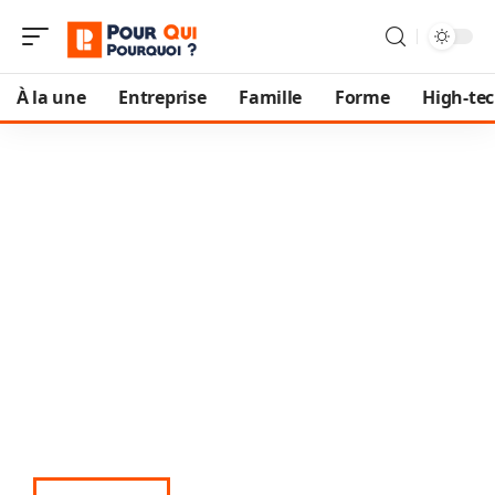
À la une
Entreprise
Famille
Forme
High-te