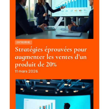
ENTREPRISE
Stratégies éprouvées pour
augmenter les ventes d’un
produit de 20%
11 mars 2026