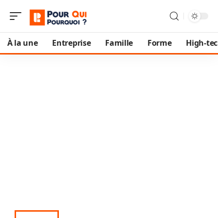
À la une
Entreprise
Famille
Forme
High-te