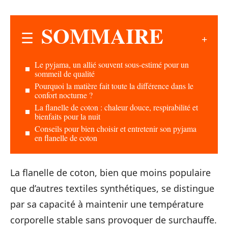
SOMMAIRE
Le pyjama, un allié souvent sous-estimé pour un
sommeil de qualité
Pourquoi la matière fait toute la différence dans le
confort nocturne ?
La flanelle de coton : chaleur douce, respirabilité et
bienfaits pour la nuit
Conseils pour bien choisir et entretenir son pyjama
en flanelle de coton
La flanelle de coton, bien que moins populaire
que d’autres textiles synthétiques, se distingue
par sa capacité à maintenir une température
corporelle stable sans provoquer de surchauffe.