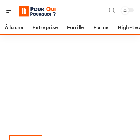
À la une
Entreprise
Famille
Forme
High-te