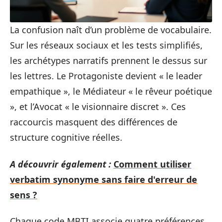
La confusion naît d’un problème de vocabulaire.
Sur les réseaux sociaux et les tests simplifiés,
les archétypes narratifs prennent le dessus sur
les lettres. Le Protagoniste devient « le leader
empathique », le Médiateur « le rêveur poétique
», et l’Avocat « le visionnaire discret ». Ces
raccourcis masquent des différences de
structure cognitive réelles.
A découvrir également :
Comment utiliser
verbatim synonyme sans faire d'erreur de
sens ?
Chaque code MBTI associe quatre préférences.