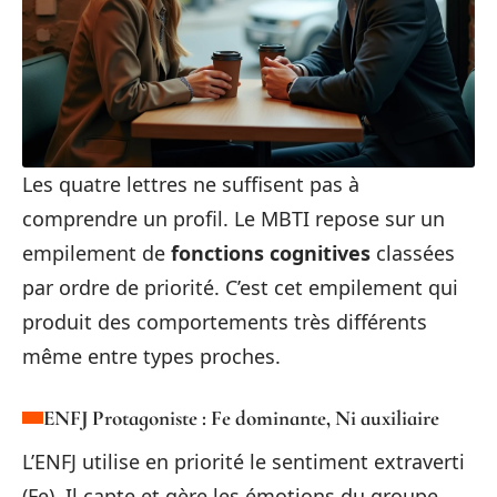
Les quatre lettres ne suffisent pas à
comprendre un profil. Le MBTI repose sur un
empilement de
fonctions cognitives
classées
par ordre de priorité. C’est cet empilement qui
produit des comportements très différents
même entre types proches.
ENFJ Protagoniste : Fe dominante, Ni auxiliaire
L’ENFJ utilise en priorité le sentiment extraverti
(Fe). Il capte et gère les émotions du groupe,