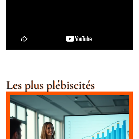
Les plus plébiscités