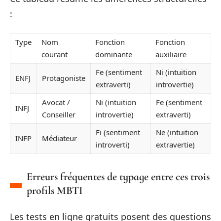
:
Type
Nom
Fonction
Fonction
courant
dominante
auxiliaire
Fe (sentiment
Ni (intuition
ENFJ
Protagoniste
extraverti)
introvertie)
Avocat /
Ni (intuition
Fe (sentiment
INFJ
Conseiller
introvertie)
extraverti)
Fi (sentiment
Ne (intuition
INFP
Médiateur
introverti)
extravertie)
Erreurs fréquentes de typage entre ces trois
profils MBTI
Les tests en ligne gratuits posent des questions