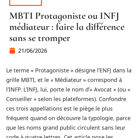
HOBBIES
MBTI Protagoniste ou INFJ
médiateur : faire la différence
sans se tromper
21/06/2026
Le terme « Protagoniste » désigne l’ENFJ dans la
grille MBTI, et le « Médiateur » correspond à
l’INFP. L’INFJ, lui, porte le nom d’« Avocat » (ou «
Conseiller » selon les plateformes). Confondre
ces trois appellations est le piège le plus
fréquent quand on découvre la typologie, parce
que les noms grand public circulent sans leur
code à quatre lettres. Cet article pose les