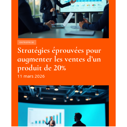
ENTREPRISE
Stratégies éprouvées pour
augmenter les ventes d’un
produit de 20%
11 mars 2026