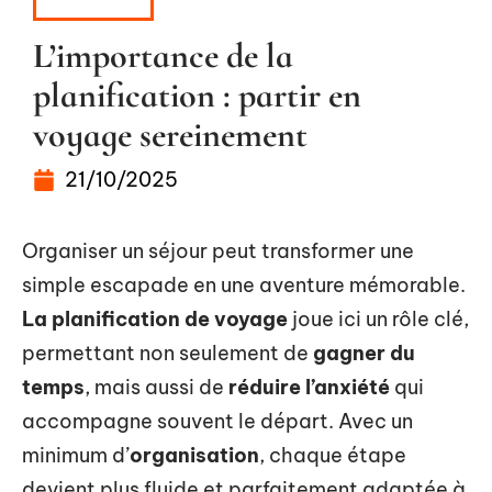
HOBBIES
L’importance de la
planification : partir en
voyage sereinement
21/10/2025
Organiser un séjour peut transformer une
simple escapade en une aventure mémorable.
La planification de voyage
joue ici un rôle clé,
permettant non seulement de
gagner du
temps
, mais aussi de
réduire l’anxiété
qui
accompagne souvent le départ. Avec un
minimum d’
organisation
, chaque étape
devient plus fluide et parfaitement adaptée à