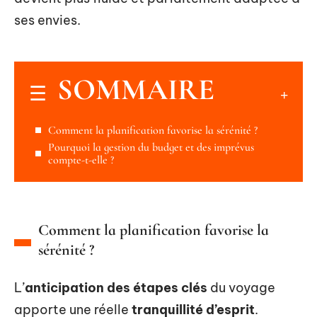
ses envies.
SOMMAIRE
Comment la planification favorise la sérénité ?
Pourquoi la gestion du budget et des imprévus
compte-t-elle ?
Comment la planification favorise la
sérénité ?
L’
anticipation des étapes clés
du voyage
apporte une réelle
tranquillité d’esprit
.