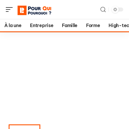
À la une
Entreprise
Famille
Forme
High-te