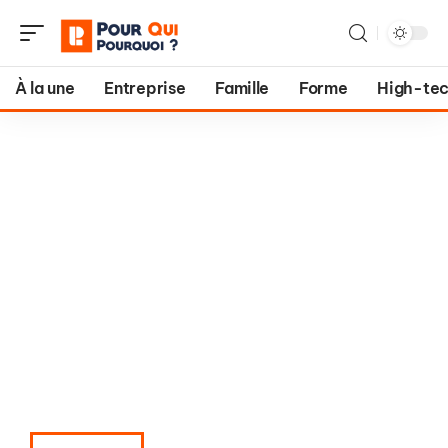
À la une
Entreprise
Famille
Forme
High-te