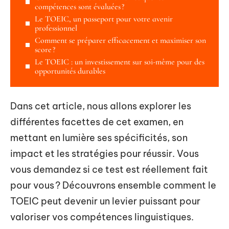
compétences sont évaluées ?
Le TOEIC, un passeport pour votre avenir
professionnel
Comment se préparer efficacement et maximiser son
score ?
Le TOEIC : un investissement sur soi-même pour des
opportunités durables
Dans cet article, nous allons explorer les
différentes facettes de cet examen, en
mettant en lumière ses spécificités, son
impact et les stratégies pour réussir. Vous
vous demandez si ce test est réellement fait
pour vous ? Découvrons ensemble comment le
TOEIC peut devenir un levier puissant pour
valoriser vos compétences linguistiques.