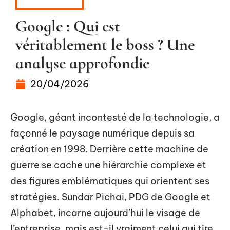
HIGH-TECH
Google : Qui est
véritablement le boss ? Une
analyse approfondie
20/04/2026
Google, géant incontesté de la technologie, a
façonné le paysage numérique depuis sa
création en 1998. Derrière cette machine de
guerre se cache une hiérarchie complexe et
des figures emblématiques qui orientent ses
stratégies. Sundar Pichai, PDG de Google et
Alphabet, incarne aujourd’hui le visage de
l’entreprise, mais est-il vraiment celui qui tire