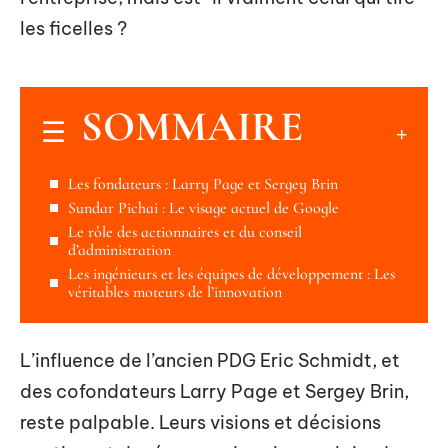
les ficelles ?
SOMMAIRE
Les fondateurs : Larry Page et Sergey Brin
Sundar Pichai : Le visage actuel de Google
Le rôle des actionnaires et du conseil
d’administration
Les ingénieurs et les équipes de développement : Les
véritables moteurs de l’innovation
L’influence de l’ancien PDG Eric Schmidt, et
des cofondateurs Larry Page et Sergey Brin,
reste palpable. Leurs visions et décisions