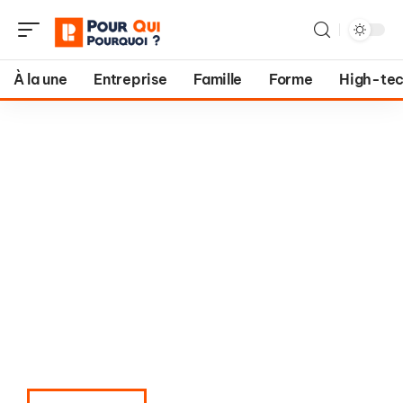
À la une
Entreprise
Famille
Forme
High-te