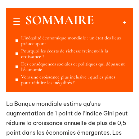
SOMMAIRE
L’inégalité économique mondiale : un état des lieux
préoccupant
Pourquoi les écarts de richesse freinent-ils la
croissance ?
Des conséquences sociales et politiques qui dépassent
l’économie
Vers une croissance plus inclusive : quelles pistes
pour réduire les inégalités ?
La Banque mondiale estime qu’une
augmentation de 1 point de l’indice Gini peut
réduire la croissance annuelle de plus de 0,5
point dans les économies émergentes. Les