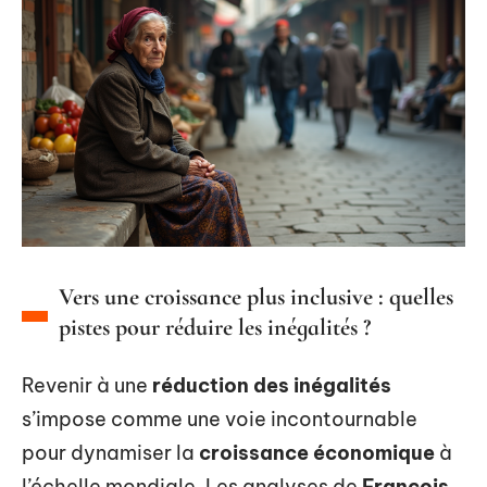
Vers une croissance plus inclusive : quelles
pistes pour réduire les inégalités ?
Revenir à une
réduction des inégalités
s’impose comme une voie incontournable
pour dynamiser la
croissance économique
à
l’échelle mondiale. Les analyses de
François