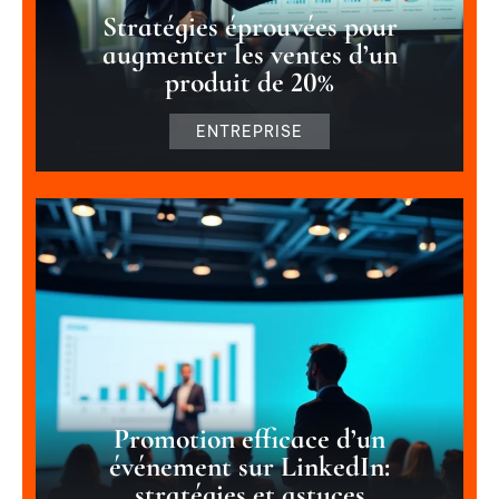
Stratégies éprouvées pour
augmenter les ventes d’un
produit de 20%
ENTREPRISE
Promotion efficace d’un
événement sur LinkedIn:
stratégies et astuces