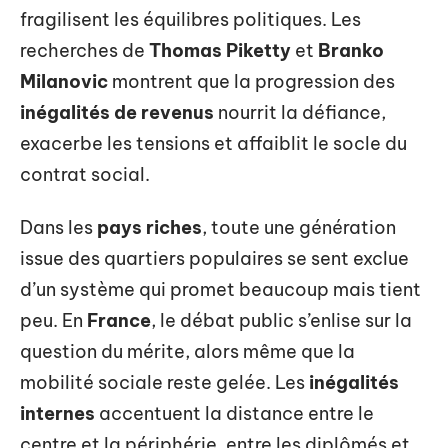
fragilisent les équilibres politiques. Les
recherches de
Thomas Piketty
et
Branko
Milanovic
montrent que la progression des
inégalités de revenus
nourrit la défiance,
exacerbe les tensions et affaiblit le socle du
contrat social.
Dans les
pays riches
, toute une génération
issue des quartiers populaires se sent exclue
d’un système qui promet beaucoup mais tient
peu. En
France
, le débat public s’enlise sur la
question du mérite, alors même que la
mobilité sociale reste gelée. Les
inégalités
internes
accentuent la distance entre le
centre et la périphérie, entre les diplômés et