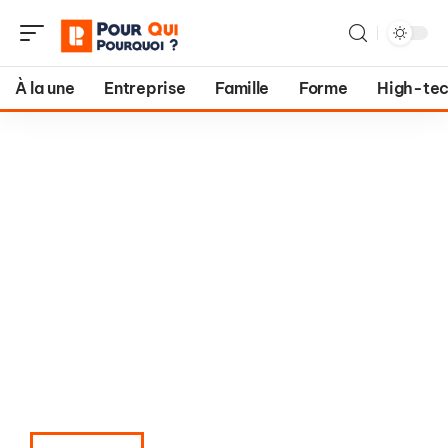
À la une
Entreprise
Famille
Forme
High-te