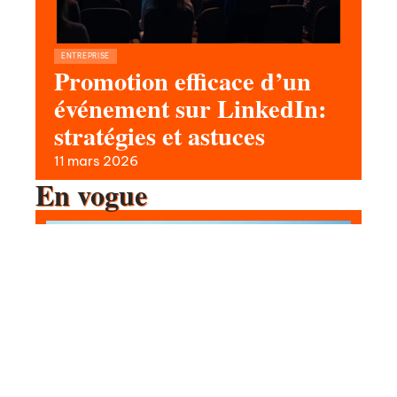
ENTREPRISE
Promotion efficace d’un
événement sur LinkedIn:
stratégies et astuces
11 mars 2026
En vogue
Conseils pour s’habiller en