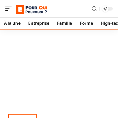
À la une
Entreprise
Famille
Forme
High-te