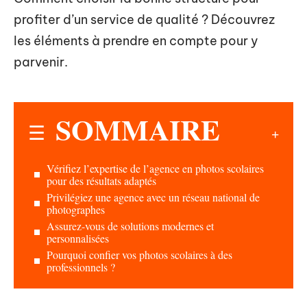
profiter d’un service de qualité ? Découvrez
les éléments à prendre en compte pour y
parvenir.
SOMMAIRE
Vérifiez l’expertise de l’agence en photos scolaires
pour des résultats adaptés
Privilégiez une agence avec un réseau national de
photographes
Assurez-vous de solutions modernes et
personnalisées
Pourquoi confier vos photos scolaires à des
professionnels ?