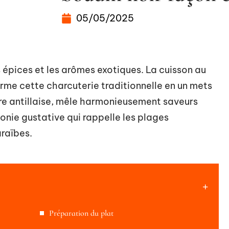
05/05/2025
épices et les arômes exotiques. La cuisson au
orme cette charcuterie traditionnelle en un mets
ture antillaise, mêle harmonieusement saveurs
nie gustative qui rappelle les plages
araïbes.
Préparation du plat