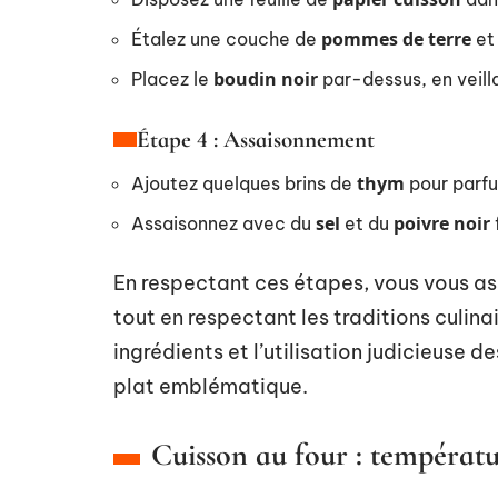
pommes de terre
Étalez une couche de
et 
boudin noir
Placez le
par-dessus, en veilla
Étape 4 : Assaisonnement
thym
Ajoutez quelques brins de
pour parfu
sel
poivre noir
Assaisonnez avec du
et du
En respectant ces étapes, vous vous assu
tout en respectant les traditions culin
ingrédients et l’utilisation judicieuse
plat emblématique.
Cuisson au four : températu