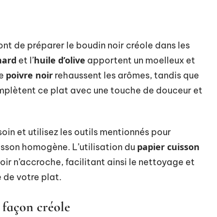
ont de préparer le boudin noir créole dans les
nard
huile d’olive
et l’
apportent un moelleux et
poivre noir
le
rehaussent les arômes, tandis que
plètent ce plat avec une touche de douceur et
in et utilisez les outils mentionnés pour
papier cuisson
isson homogène. L’utilisation du
oir n’accroche, facilitant ainsi le nettoyage et
de votre plat.
 façon créole