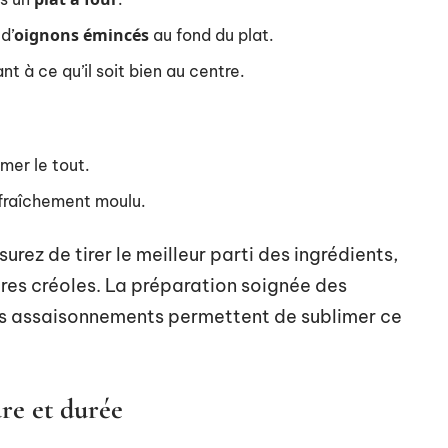
oignons émincés
d’
au fond du plat.
nt à ce qu’il soit bien au centre.
mer le tout.
fraîchement moulu.
rez de tirer le meilleur parti des ingrédients,
aires créoles. La préparation soignée des
 des assaisonnements permettent de sublimer ce
re et durée