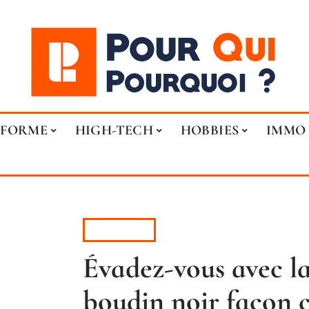
FORME
HIGH-TECH
HOBBIES
IMMO
HOBBIES
Évadez-vous avec la
boudin noir façon c