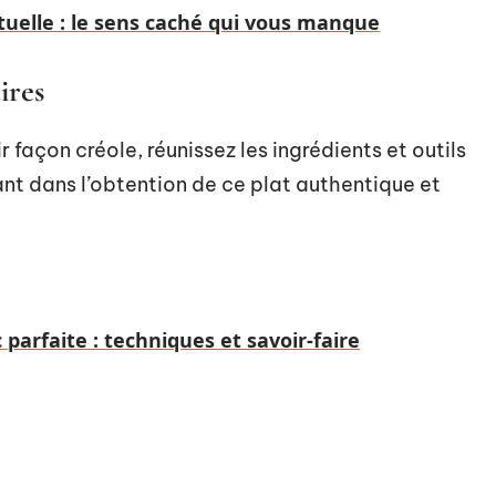
tuelle : le sens caché qui vous manque
ires
 façon créole, réunissez les ingrédients et outils
nt dans l’obtention de ce plat authentique et
 parfaite : techniques et savoir-faire