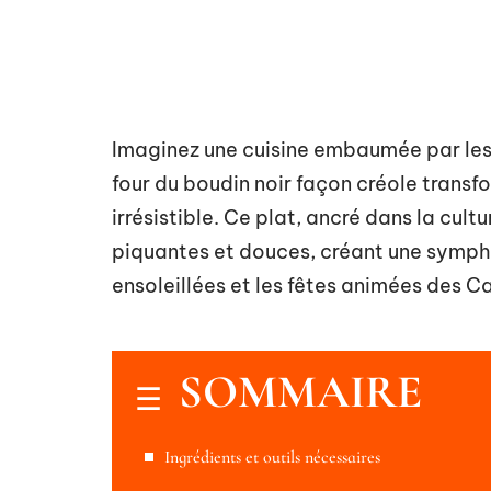
Imaginez une cuisine embaumée par les 
four du boudin noir façon créole transf
irrésistible. Ce plat, ancré dans la cul
piquantes et douces, créant une sympho
ensoleillées et les fêtes animées des C
SOMMAIRE
Ingrédients et outils nécessaires