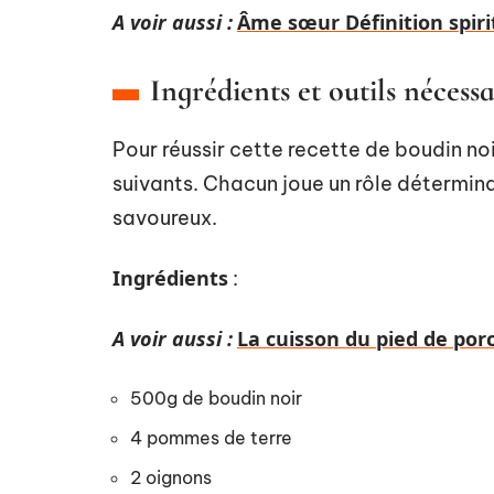
A voir aussi :
Âme sœur Définition spiri
Ingrédients et outils nécessa
Pour réussir cette recette de boudin noir
suivants. Chacun joue un rôle détermina
savoureux.
Ingrédients
:
A voir aussi :
La cuisson du pied de porc
500g de boudin noir
4 pommes de terre
2 oignons